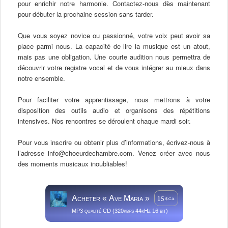
pour enrichir notre harmonie. Contactez-nous dès maintenant
pour débuter la prochaine session sans tarder.
Que vous soyez novice ou passionné, votre voix peut avoir sa
place parmi nous. La capacité de lire la musique est un atout,
mais pas une obligation. Une courte audition nous permettra de
découvrir votre registre vocal et de vous intégrer au mieux dans
notre ensemble.
Pour faciliter votre apprentissage, nous mettrons à votre
disposition des outils audio et organisons des répétitions
intensives. Nos rencontres se déroulent chaque mardi soir.
Pour vous inscrire ou obtenir plus d’informations, écrivez-nous à
l’adresse info@choeurdechambre.com. Venez créer avec nous
des moments musicaux inoubliables!
Acheter
Ave Maria
15
$ CA
MP3 qualité CD (320kbps 44kHz 16 bit)