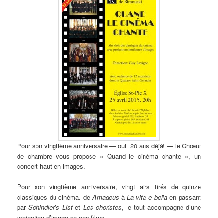
Pour son vingtième anniversaire — oui, 20 ans déjà! — le Chœur
de chambre vous propose « Quand le cinéma chante », un
concert haut en images.
Pour son vingtième anniversaire, vingt airs tirés de quinze
classiques du cinéma, de
Amadeus
à
La vita e bella
en passant
par
Schindler’s List
et
Les choristes
, le tout accompagné d’une
projection d’image de ces films.