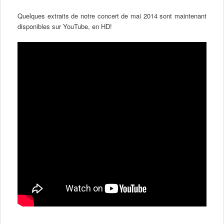
Quelques extraits de notre concert de mai 2014 sont maintenant
disponibles sur YouTube, en HD!