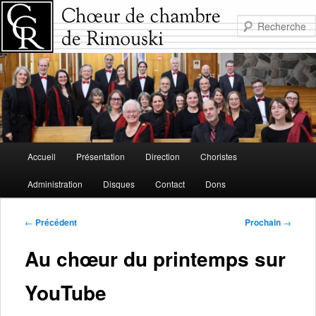
Aller
au
contenu
principal
Menu
Accueil
Présentation
Direction
Choristes
principal
Administration
Disques
Contact
Dons
Navigation
←
Précédent
Prochain
→
de
l'article
Au chœur du printemps sur
YouTube