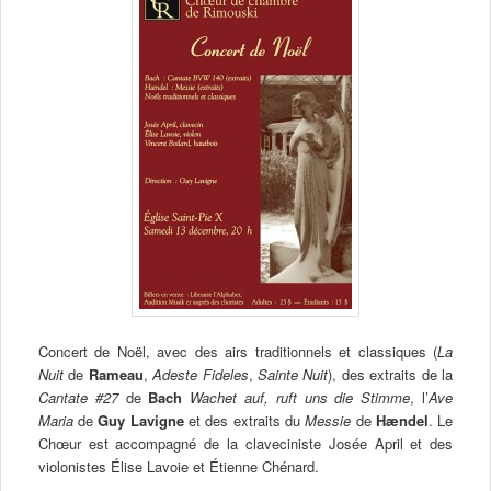
Concert de Noël, avec des airs traditionnels et classiques (
La
Nuit
de
Rameau
,
Adeste Fideles
,
Sainte Nuit
), des extraits de la
Cantate #27
de
Bach
Wachet auf, ruft uns die Stimme
, l’
Ave
Maria
de
Guy Lavigne
et des extraits du
Messie
de
Hændel
. Le
Chœur est accompagné de la claveciniste Josée April et des
violonistes Élise Lavoie et Étienne Chénard.