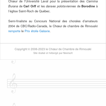
Chœur de l’Université Laval pour la présentation des
Carmina
Burana
de
Carl Orff
et les
danses polotsviennes
de
Borodine
à
l’église Saint-Roch de Québec.
Semi-finaliste au Concours National des chorales d’amateurs
2004 de CBC/Radio-Canada, le Chœur de chambre de Rimouski
remporte
le
Prix étoile Galaxie
.
Copyright
©
2006-2023 le Chœur de Chambre de Rimouski
Site réalisé et hébergé par
Niversoft